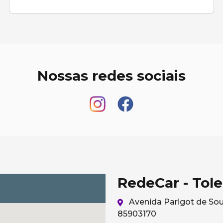
Nossas redes sociais
RedeCar - Tol
Avenida Parigot de Sou
85903170