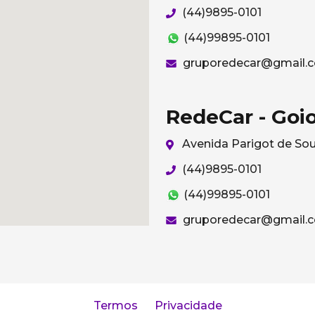
(44)9895-0101
(44)99895-0101
gruporedecar@gmail.
RedeCar - Goi
Avenida Parigot de Sou
(44)9895-0101
(44)99895-0101
gruporedecar@gmail.
Termos
Privacidade