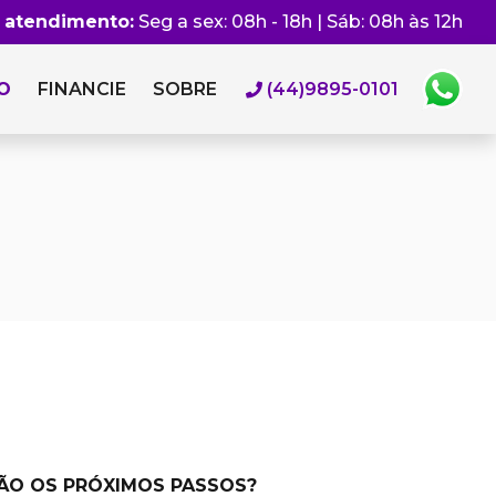
e atendimento:
Seg a sex: 08h - 18h | Sáb: 08h às 12h
O
FINANCIE
SOBRE
(44)9895-0101
SÃO OS PRÓXIMOS PASSOS?