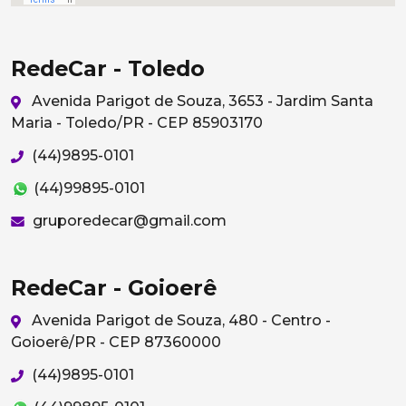
RedeCar - Toledo
Avenida Parigot de Souza, 3653 - Jardim Santa
Maria - Toledo/PR - CEP 85903170
(44)9895-0101
(44)99895-0101
gruporedecar@gmail.com
RedeCar - Goioerê
Avenida Parigot de Souza, 480 - Centro -
Goioerê/PR - CEP 87360000
(44)9895-0101